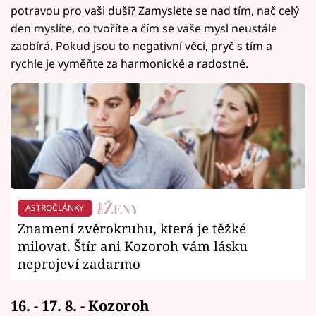
potravou pro vaši duši? Zamyslete se nad tím, nač celý
den myslíte, co tvoříte a čím se vaše mysl neustále
zaobírá. Pokud jsou to negativní věci, pryč s tím a
rychle je vyměňte za harmonické a radostné.
ASTROČLÁNKY
Znamení zvěrokruhu, která je těžké
milovat. Štír ani Kozoroh vám lásku
neprojeví zadarmo
16. - 17. 8. - Kozoroh