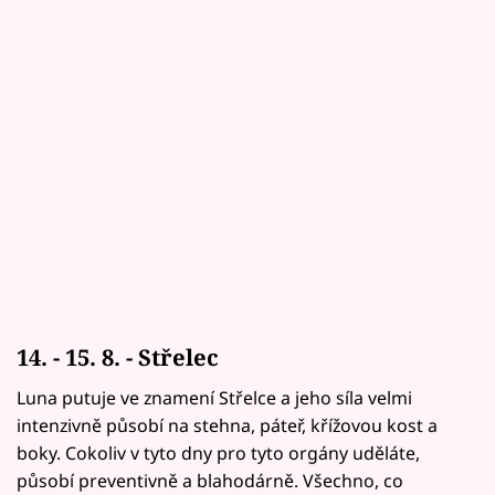
14. - 15. 8. - Střelec
Luna putuje ve znamení Střelce a jeho síla velmi
intenzivně působí na stehna, páteř, křížovou kost a
boky. Cokoliv v tyto dny pro tyto orgány uděláte,
působí preventivně a blahodárně. Všechno, co