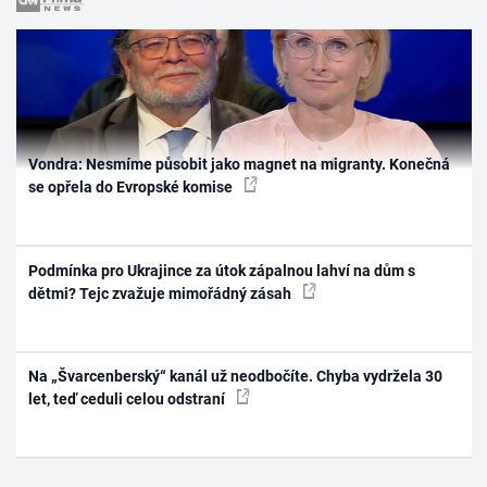
Vondra: Nesmíme působit jako magnet na migranty. Konečná
se opřela do Evropské komise
Podmínka pro Ukrajince za útok zápalnou lahví na dům s
dětmi? Tejc zvažuje mimořádný zásah
Na „Švarcenberský“ kanál už neodbočíte. Chyba vydržela 30
let, teď ceduli celou odstraní