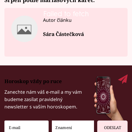
Failed to fetch
Autor článku
Sára Částečková
Horoskop vždy po ruce
Zanechte nám váš e-mail a my vám
budeme zasílat pravidelný
newsletter s vaším horoskopem.
ODESLAT