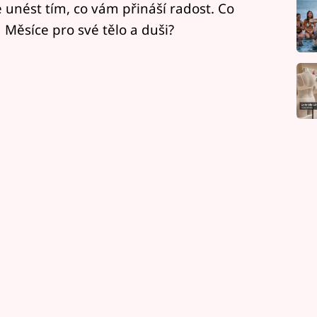
 unést tím, co vám přináší radost. Co
u Měsíce pro své tělo a duši?