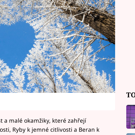
TO
st a malé okamžiky, které zahřejí
sti, Ryby k jemné citlivosti a Beran k