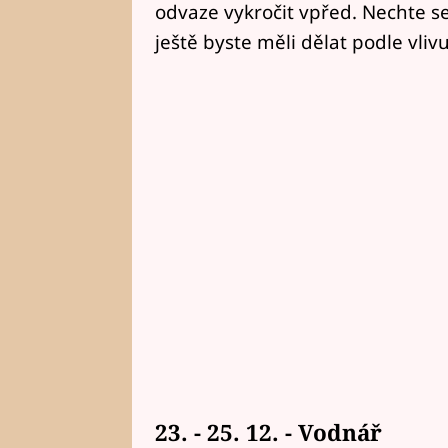
odvaze vykročit vpřed. Nechte se
ještě byste měli dělat podle vliv
23. - 25. 12. - Vodnář