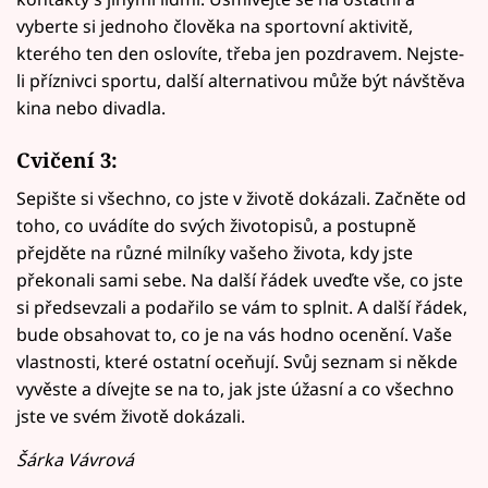
vyberte si jednoho člověka na sportovní aktivitě,
kterého ten den oslovíte, třeba jen pozdravem. Nejste-
li příznivci sportu, další alternativou může být návštěva
kina nebo divadla.
Cvičení 3:
Sepište si všechno, co jste v životě dokázali. Začněte od
toho, co uvádíte do svých životopisů, a postupně
přejděte na různé milníky vašeho života, kdy jste
překonali sami sebe. Na další řádek uveďte vše, co jste
si předsevzali a podařilo se vám to splnit. A další řádek,
bude obsahovat to, co je na vás hodno ocenění. Vaše
vlastnosti, které ostatní oceňují. Svůj seznam si někde
vyvěste a dívejte se na to, jak jste úžasní a co všechno
jste ve svém životě dokázali.
Šárka Vávrová