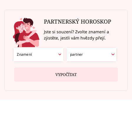
PARTNERSKÝ HOROSKOP
Jste si souzení? Zvolte znamení a
zjistěte, jestli vám hvězdy přejí.
VYPOČÍTAT