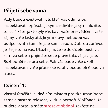
Přijetí sebe sama
Vždy budou existovat lidé, kteří vás odmítnou
respektovat – způsob, jakým se díváte, jakým mluvíte,
to, co říkáte, jaké styly vás baví, vaše přesvědčení, vaše
zájmy, vaše lásky atd. Jinými slovy, nebudou vás
podporovat v tom, že jste sami sebou. Dobrou zprávou
je, že je to na vás. Ukažte jim, že se dokážete postavit
sami za sebe a přijímáte sebe právě takové, jací jste.
Rozhodněte se pro sebe! Pak vás bude vaše okolí
respektovat a vaše přátelské vztahy budou plné obdivu
a úcty.
Cvičení 1:
Vlastní útočiště je ideálním místem pro zkoumání sebe
sama a místem relaxace, klidu a bezpečí. V případě, že
budete v práci a máte
stresové období
, zavřete na