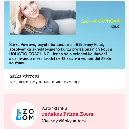
Šárka Vávrová
Zdroj: Robert Tichý pro časopis Moje psychologie
Autor článku
redakce Prima Zoom
Všechny články autora