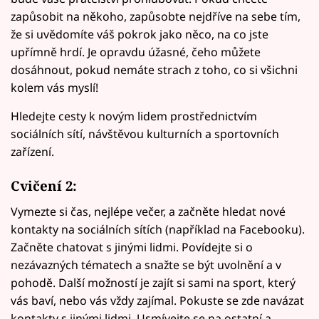
zapůsobit na někoho, zapůsobte nejdříve na sebe tím,
že si uvědomíte váš pokrok jako něco, na co jste
upřímně hrdí. Je opravdu úžasné, čeho můžete
dosáhnout, pokud nemáte strach z toho, co si všichni
kolem vás myslí!
Hledejte cesty k novým lidem prostřednictvím
sociálních sítí, návštěvou kulturních a sportovních
zařízení.
Cvičení 2:
Vymezte si čas, nejlépe večer, a začněte hledat nové
kontakty na sociálních sítích (například na Facebooku).
Začněte chatovat s jinými lidmi. Povídejte si o
nezávazných tématech a snažte se být uvolnění a v
pohodě. Další možností je zajít si sami na sport, který
vás baví, nebo vás vždy zajímal. Pokuste se zde navázat
kontakty s jinými lidmi. Usmívejte se na ostatní a