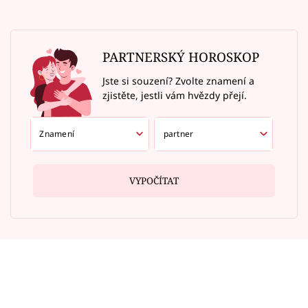
PARTNERSKÝ HOROSKOP
Jste si souzení? Zvolte znamení a
zjistěte, jestli vám hvězdy přejí.
VYPOČÍTAT