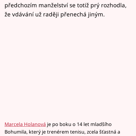
předchozím manželství se totiž prý rozhodla,
že vdávání už raději přenechá jiným.
Marcela Holanová
je po boku o 14 let mladšího
Bohumila, který je trenérem tenisu, zcela šťastná a