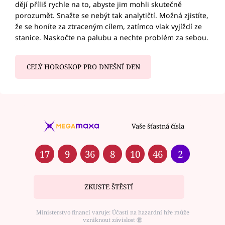
dějí příliš rychle na to, abyste jim mohli skutečně
porozumět. Snažte se nebýt tak analytičtí. Možná zjistíte,
že se honíte za ztraceným cílem, zatímco vlak vyjíždí ze
stanice. Naskočte na palubu a nechte problém za sebou.
CELÝ HOROSKOP PRO DNEŠNÍ DEN
Vaše šťastná čísla
17
9
36
8
10
46
2
ZKUSTE ŠTĚSTÍ
Ministerstvo financí varuje: Účastí na hazardní hře může
vzniknout závislost ⑱