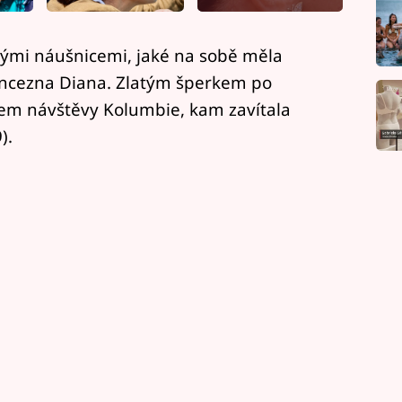
nými náušnicemi, jaké na sobě měla
ncezna Diana. Zlatým šperkem po
hem návštěvy Kolumbie, kam zavítala
).