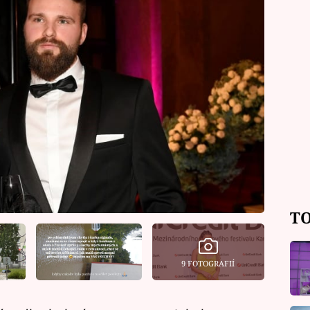
TO
9 FOTOGRAFIÍ