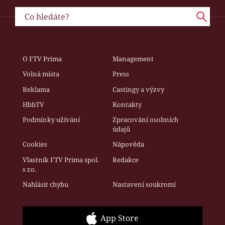
O FTV Prima
Management
Volná místa
Press
Reklama
Castingy a výzvy
HbbTV
Kontakty
Podmínky užívání
Zpracování osobních
údajů
Cookies
Nápověda
Vlastník FTV Prima spol.
Redakce
s r.o.
Nahlásit chybu
Nastavení soukromí
App Store