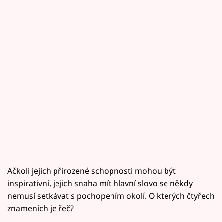
Ačkoli jejich přirozené schopnosti mohou být
inspirativní, jejich snaha mít hlavní slovo se někdy
nemusí setkávat s pochopením okolí. O kterých čtyřech
znameních je řeč?