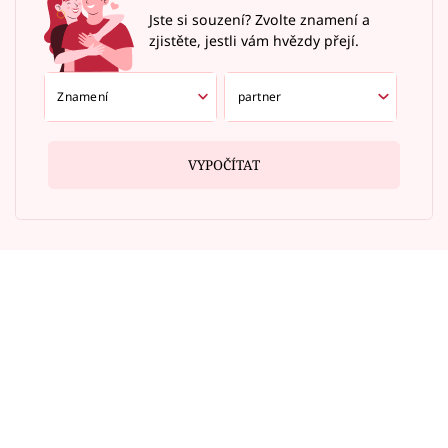
Jste si souzení? Zvolte znamení a
zjistěte, jestli vám hvězdy přejí.
VYPOČÍTAT