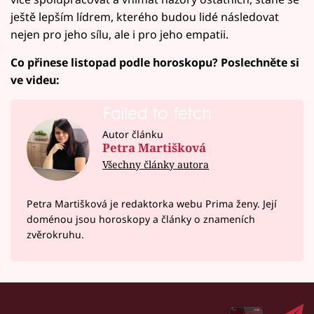
ještě lepším lídrem, kterého budou lidé následovat
nejen pro jeho sílu, ale i pro jeho empatii.
Co přinese listopad podle horoskopu? Poslechněte si
ve videu:
Failed to fetch
Autor článku
Petra Martišková
Všechny články autora
Petra Martišková je redaktorka webu Prima ženy. Její
doménou jsou horoskopy a články o znameních
zvěrokruhu.