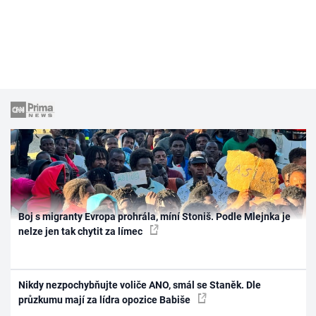
Boj s migranty Evropa prohrála, míní Stoniš. Podle Mlejnka je
nelze jen tak chytit za límec
Nikdy nezpochybňujte voliče ANO, smál se Staněk. Dle
průzkumu mají za lídra opozice Babiše