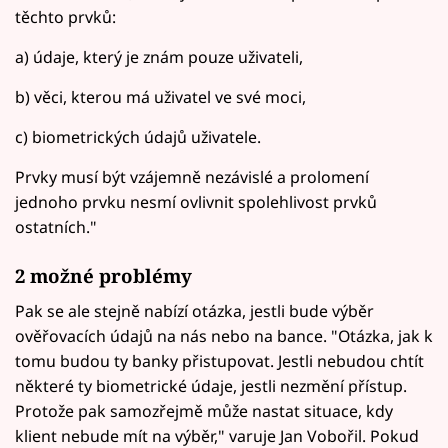
těchto prvků:
a) údaje, který je znám pouze uživateli,
b) věci, kterou má uživatel ve své moci,
c) biometrických údajů uživatele.
Prvky musí být vzájemně nezávislé a prolomení
jednoho prvku nesmí ovlivnit spolehlivost prvků
ostatních."
2 možné problémy
Pak se ale stejně nabízí otázka, jestli bude výběr
ověřovacích údajů na nás nebo na bance. "Otázka, jak k
tomu budou ty banky přistupovat. Jestli nebudou chtít
některé ty biometrické údaje, jestli nezmění přístup.
Protože pak samozřejmě může nastat situace, kdy
klient nebude mít na výběr," varuje Jan Vobořil. Pokud