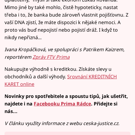
Mimo jiné by také mohlo, čistě hypoteticky, nastat
třeba i to, že banka bude zároveň vlastnit pojišťovnu. Z
vaší DNA zjistí, že máte dispozici k nějaké nemoci. A
proto vás buď nepojistí nebo pojistí dráž. I když to
nikdy nepřizná...
Ivana Kropáčková, ve spolupráci s Patrikem Kaizrem,
reportérem
Zpráv FTV Prima
Nakupujte výhodně s kreditkou. Získáte slevy u
obchodníků a další výhody.
Srovnání KREDITNÍCH
KARET online
Novinky pro spotřebitele a spoustu tipů, jak ušetřit,
najdete i na
Facebooku Prima Rádce
. Přidejte si
nás...
V článku využity informace z webu ceska-justice.cz.