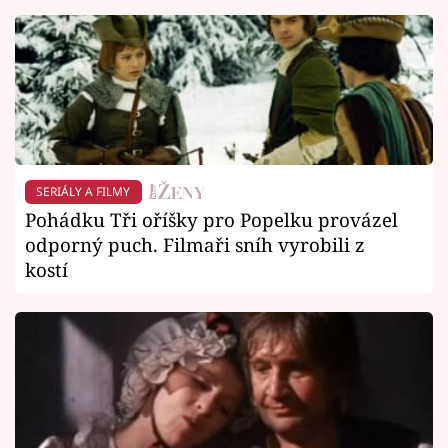
SERIÁLY A FILMY
Pohádku Tři oříšky pro Popelku provázel
odporný puch. Filmaři sníh vyrobili z
kostí