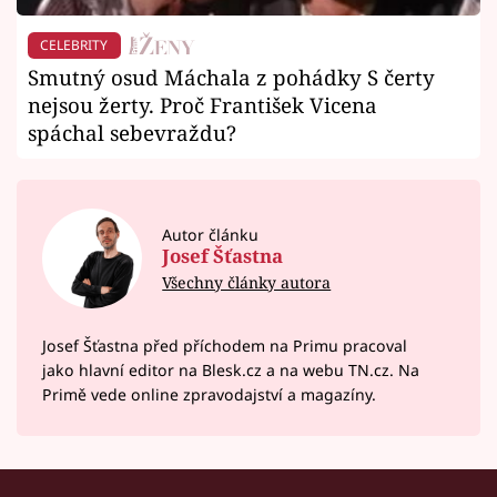
CELEBRITY
Smutný osud Máchala z pohádky S čerty
nejsou žerty. Proč František Vicena
spáchal sebevraždu?
Autor článku
Josef Šťastna
Všechny články autora
Josef Šťastna před příchodem na Primu pracoval
jako hlavní editor na Blesk.cz a na webu TN.cz. Na
Primě vede online zpravodajství a magazíny.