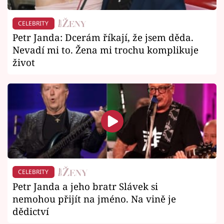
CELEBRITY
Petr Janda: Dcerám říkají, že jsem děda.
Nevadí mi to. Žena mi trochu komplikuje
život
CELEBRITY
Petr Janda a jeho bratr Slávek si
nemohou přijít na jméno. Na vině je
dědictví