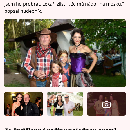
jsem ho probrat. Lékaři zjistili, že má nádor na mozku,“
popsal hudebník.