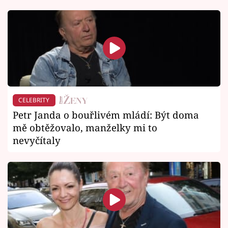
CELEBRITY
Petr Janda o bouřlivém mládí: Být doma
mě obtěžovalo, manželky mi to
nevyčítaly