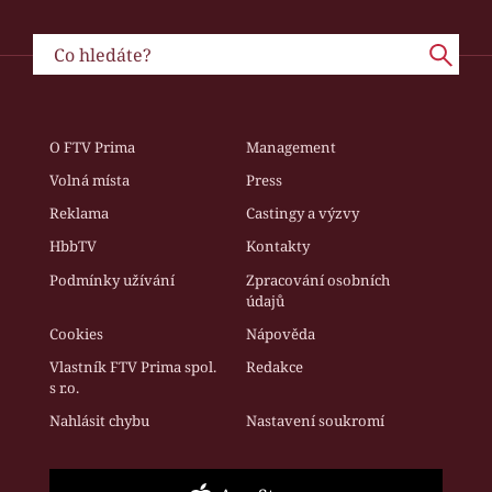
O FTV Prima
Management
Volná místa
Press
Reklama
Castingy a výzvy
HbbTV
Kontakty
Podmínky užívání
Zpracování osobních
údajů
Cookies
Nápověda
Vlastník FTV Prima spol.
Redakce
s r.o.
Nahlásit chybu
Nastavení soukromí