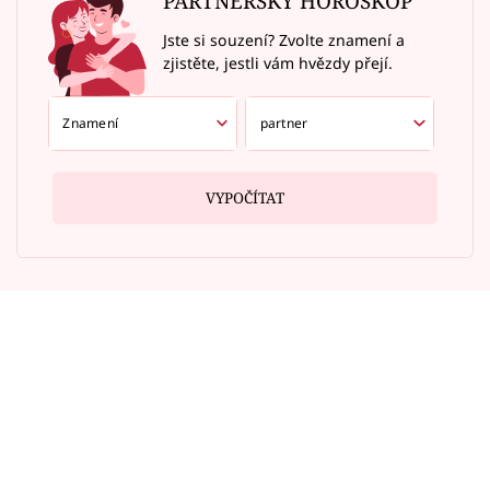
PARTNERSKÝ HOROSKOP
Jste si souzení? Zvolte znamení a
zjistěte, jestli vám hvězdy přejí.
VYPOČÍTAT