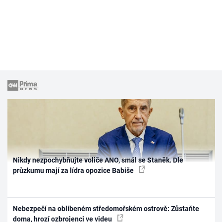
Nikdy nezpochybňujte voliče ANO, smál se Staněk. Dle
průzkumu mají za lídra opozice Babiše
Nebezpečí na oblíbeném středomořském ostrově: Zůstaňte
doma, hrozí ozbrojenci ve videu