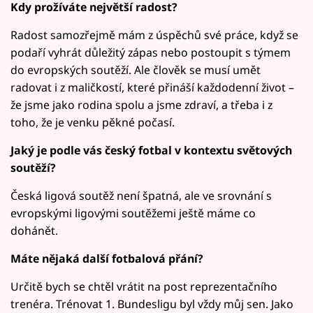
Kdy prožíváte největší radost?
Radost samozřejmě mám z úspěchů své práce, když se
podaří vyhrát důležitý zápas nebo postoupit s týmem
do evropských soutěží. Ale člověk se musí umět
radovat i z maličkostí, které přináší každodenní život –
že jsme jako rodina spolu a jsme zdraví, a třeba i z
toho, že je venku pěkné počasí.
Jaký je podle vás český fotbal v kontextu světových
soutěží?
Česká ligová soutěž není špatná, ale ve srovnání s
evropskými ligovými soutěžemi ještě máme co
dohánět.
Máte nějaká další fotbalová přání?
Určitě bych se chtěl vrátit na post reprezentačního
trenéra. Trénovat 1. Bundesligu byl vždy můj sen. Jako