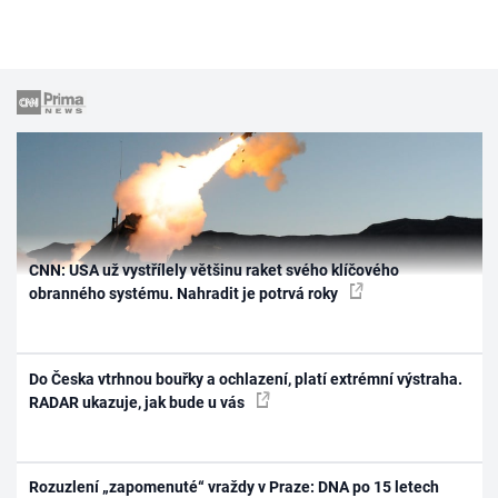
CNN: USA už vystřílely většinu raket svého klíčového
obranného systému. Nahradit je potrvá roky
Do Česka vtrhnou bouřky a ochlazení, platí extrémní výstraha.
RADAR ukazuje, jak bude u vás
Rozuzlení „zapomenuté“ vraždy v Praze: DNA po 15 letech