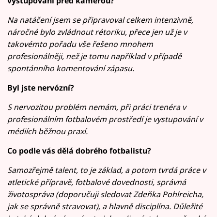
vystupování před kamerou?
Na natáčení jsem se připravoval celkem intenzivně,
náročné bylo zvládnout rétoriku, přece jen už je v
takovémto pořadu vše řešeno mnohem
profesionálněji, než je tomu například v případě
spontánního komentování zápasu.
Byl jste nervózní?
S nervozitou problém nemám, při práci trenéra v
profesionálním fotbalovém prostředí je vystupování v
médiích běžnou praxí.
Co podle vás dělá dobrého fotbalistu?
Samozřejmě talent, to je základ, a potom tvrdá práce v
atletické přípravě, fotbalové dovednosti, správná
životospráva (doporučuji sledovat Zdeňka Pohlreicha,
jak se správně stravovat), a hlavně disciplína. Důležité