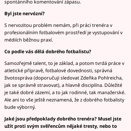
spontánního komentování zápasu.
Byl jste nervózní?
S nervozitou problém nemám, při práci trenéra v
profesionálním fotbalovém prostředí je vystupování v
médiích běžnou praxí.
Co podle vás dělá dobrého fotbalistu?
Samozřejmě talent, to je základ, a potom tvrdá práce v
atletické přípravě, fotbalové dovednosti, správná
životospráva (doporučuji sledovat Zdeňka Pohlreicha,
jak se správně stravovat), a hlavně disciplína. Důležité
je také dobré zázemí, a to jak rodinné, tak manažerské.
Ale ani to vše ještě neznamená, že z dobrého fotbalisty
bude výborný.
Jaké jsou předpoklady dobrého trenéra? Musel jste
užít proti svým svěřencům nějaké tresty, nebo to