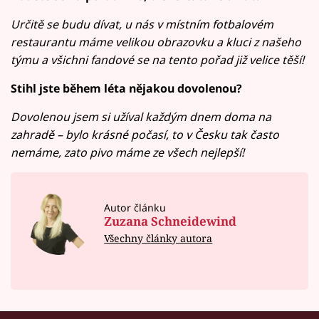
Určitě se budu dívat, u nás v místním fotbalovém
restaurantu máme velikou obrazovku a kluci z našeho
týmu a všichni fandové se na tento pořad již velice těší!
Stihl jste během léta nějakou dovolenou?
Dovolenou jsem si užíval každým dnem doma na
zahradě – bylo krásné počasí, to v Česku tak často
nemáme, zato pivo máme ze všech nejlepší!
Autor článku
Zuzana Schneidewind
Všechny články autora