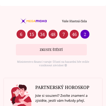
Vaše šťastná čísla
6
15
34
48
7
46
2
ZKUSTE ŠTĚSTÍ
Ministerstvo financí varuje: Účastí na hazardní hře může
vzniknout závislost ⑱
PARTNERSKÝ HOROSKOP
Jste si souzení? Zvolte znamení a
zjistěte, jestli vám hvězdy přejí.