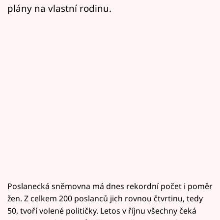
plány na vlastní rodinu.
Poslanecká sněmovna má dnes rekordní počet i poměr
žen. Z celkem 200 poslanců jich rovnou čtvrtinu, tedy
50, tvoří volené političky. Letos v říjnu všechny čeká