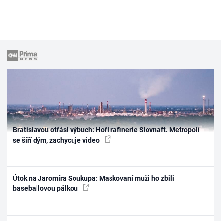
Bratislavou otřásl výbuch: Hoří rafinerie Slovnaft. Metropolí
se šíří dým, zachycuje video
Útok na Jaromíra Soukupa: Maskovaní muži ho zbili
baseballovou pálkou