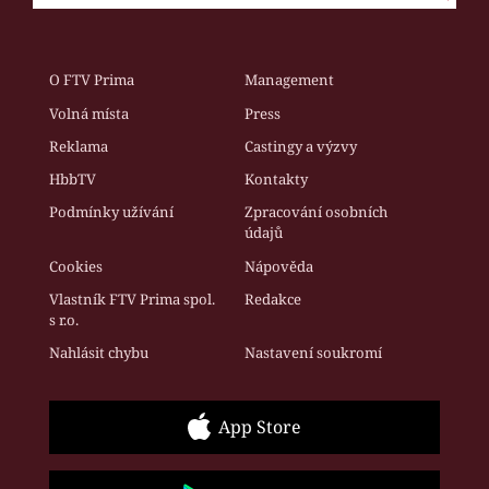
O FTV Prima
Management
Volná místa
Press
Reklama
Castingy a výzvy
HbbTV
Kontakty
Podmínky užívání
Zpracování osobních
údajů
Cookies
Nápověda
Vlastník FTV Prima spol.
Redakce
s r.o.
Nahlásit chybu
Nastavení soukromí
App Store