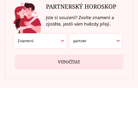
PARTNERSKÝ HOROSKOP
Jste si souzení? Zvolte znamení a
zjistěte, jestli vám hvězdy přejí.
VYPOČÍTAT