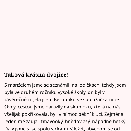
Taková krásná dvojice!
S manželem jsme se seznámili na lodičkách, tehdy jsem
byla ve druhém ročníku vysoké školy, on byl v
závěrečném. Jela jsem Berounku se spolužačkami ze
školy, cestou jsme narazily na skupinku, která na nás
všelijak pokřikovala, byli v ní moc pěkní kluci. Zejména
jeden mě zaujal, tmavooký, hnědovlasý, nápadně hezký.
Daly jsme si se spolužačkami záležet, abychom se od