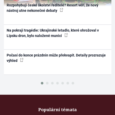
Rozpohybují české školství ředitelé? Resort věří, že nový
nástroj utne nekonečné debaty
Na pokraji tragédie: Ukrajinské letadlo, které ohrožoval v
Lipsku dron, bylo naložené municí
Počasí do konce prázdnin může překvapit. Detaily prozrazuje
výhled
Populární témata