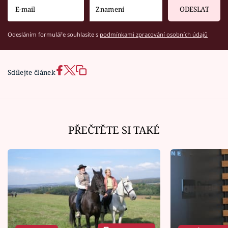
ODESLAT
Odesláním formuláře souhlasíte s
podmínkami zpracování osobních údajů
Sdílejte článek
PŘEČTĚTE SI TAKÉ