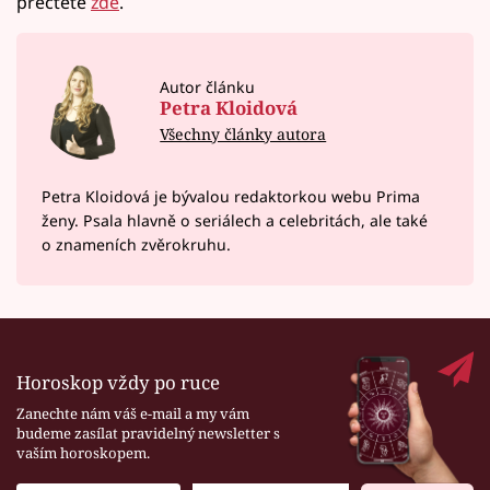
přečtěte
zde
.
Autor článku
Petra Kloidová
Všechny články autora
Petra Kloidová je bývalou redaktorkou webu Prima
ženy. Psala hlavně o seriálech a celebritách, ale také
o znameních zvěrokruhu.
Horoskop vždy po ruce
Zanechte nám váš e-mail a my vám
budeme zasílat pravidelný newsletter s
vaším horoskopem.