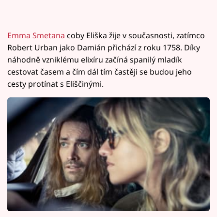
Emma Smetana
coby Eliška žije v současnosti, zatímco
Robert Urban jako Damián přichází z roku 1758. Díky
náhodně vzniklému elixíru začíná spanilý mladík
cestovat časem a čím dál tím častěji se budou jeho
cesty protínat s Eliščinými.