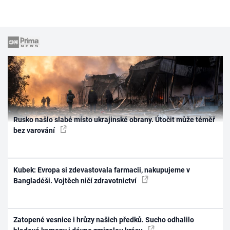
Rusko našlo slabé místo ukrajinské obrany. Útočit může téměř
bez varování
Kubek: Evropa si zdevastovala farmacii, nakupujeme v
Bangladéši. Vojtěch ničí zdravotnictví
Zatopené vesnice i hrůzy našich předků. Sucho odhalilo