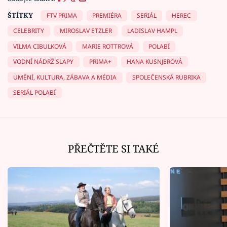
ŠTÍTKY
FTV PRIMA
PREMIÉRA
SERIÁL
HEREC
CELEBRITY
MIROSLAV ETZLER
LADISLAV HAMPL
VILMA CIBULKOVÁ
MARIE ROTTROVÁ
POLABÍ
VODNÍ NÁDRŽ SLAPY
PRIMA+
HANA KUSNJEROVÁ
UMĚNÍ, KULTURA, ZÁBAVA A MÉDIA
SPOLEČENSKÁ RUBRIKA
SERIÁL POLABÍ
PŘEČTĚTE SI TAKÉ