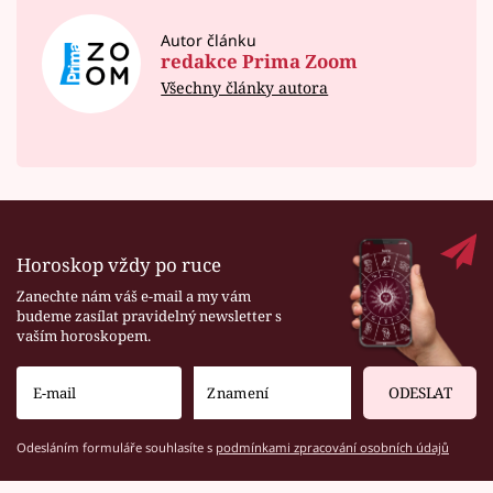
Autor článku
redakce Prima Zoom
Všechny články autora
Horoskop vždy po ruce
Zanechte nám váš e-mail a my vám
budeme zasílat pravidelný newsletter s
vaším horoskopem.
ODESLAT
Odesláním formuláře souhlasíte s
podmínkami zpracování osobních údajů