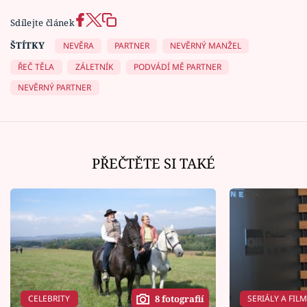
Sdílejte článek
ŠTÍTKY
NEVĚRA
PARTNER
NEVĚRNÝ MANŽEL
ŘEČ TĚLA
ZÁLETNÍK
PODVÁDÍ MĚ PARTNER
NEVĚRNÝ PARTNER
PŘEČTĚTE SI TAKÉ
CELEBRITY
SERIÁLY A FIL
8 fotografií