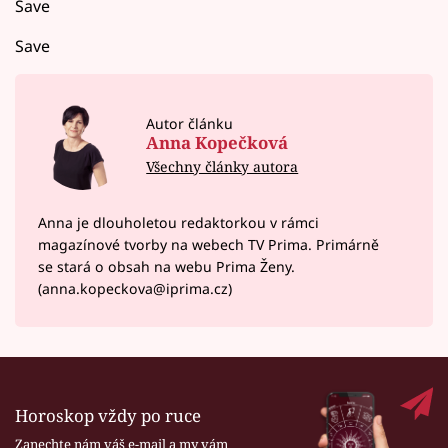
Save
Save
Autor článku
Anna Kopečková
Všechny články autora
Anna je dlouholetou redaktorkou v rámci
magazínové tvorby na webech TV Prima. Primárně
se stará o obsah na webu Prima Ženy.
(anna.kopeckova@iprima.cz)
Horoskop vždy po ruce
Zanechte nám váš e-mail a my vám