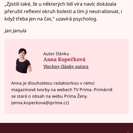
„Zjistili také, že u některých lidí víra navíc dokázala
přerušit reflexní okruh bolesti a tím ji neutralizovat, i
když třeba jen na čas," uzavírá psycholog.
Jan Janula
Autor článku
Anna Kopečková
Všechny články autora
Anna je dlouholetou redaktorkou v rámci
magazínové tvorby na webech TV Prima. Primárně
se stará o obsah na webu Prima Ženy.
(anna.kopeckova@iprima.cz)