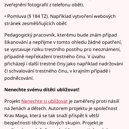
zveřejnění fotografií z telefonu oběti.
• Pomluva (§ 184 TZ). Například vytvoření webových
stránek zesměšňujících oběť.
Pedagogický pracovník, kterému bude znám případ
šikanování a nepřijme v tomto ohledu žádné opatření,
se vystavuje riziku trestního postihu pro neoznámení,
případně nepřekažení trestného činu. V úvahu
přicházejí i další trestné činy jako například nadržování
či schvalování trestného činu, v krajním případě i
podněcování.
Nenechte svému dítěti ubližovat!
Projekt
Nenechte si ubližovat
je zaměřený proti násilí
na ženách a dětech. Autorem projektu je společnost
Krav Maga, která se tak snaží přispět k větší
bezpečnosti těchto cílových skupin. Projekt je