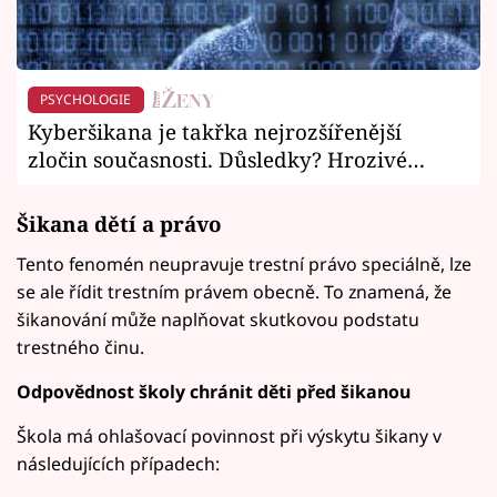
PSYCHOLOGIE
Kyberšikana je takřka nejrozšířenější
zločin současnosti. Důsledky? Hrozivé…
Šikana dětí a právo
Tento fenomén neupravuje trestní právo speciálně, lze
se ale řídit trestním právem obecně. To znamená, že
šikanování může naplňovat skutkovou podstatu
trestného činu.
Odpovědnost školy chránit děti před šikanou
Škola má ohlašovací povinnost při výskytu šikany v
následujících případech: