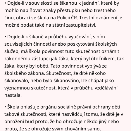
• Dojde-li v souvislosti se šikanou k jednání, které by
mohlo naplňovat znaky přestupku nebo trestného
činu, obrací se škola na Policii ČR. Trestní oznámení je
možné podat také na státní zastupitelství.
• Dojde-li k šikaně v průběhu vyučování, s ním
souvisejících činností anebo poskytování školských
služeb, má škola povinnost tuto skutečnost oznámit
zákonnému zástupci jak žáka, který byl útočníkem, tak
žáka, který byl obětí. Tato povinnost vyplývá ze
školského zákona. Skutečnost, že dítě někoho
šikanovalo, nebo bylo šikanováno, lze chápat jako
významnou skutečnost, která v průběhu vzdělávání
nastala.
• Škola ohlašuje orgánu sociálně právní ochrany dětí
takové skutečnosti, které nasvědčují tomu, že dítě je v
ohrožení buď proto, že ho ohrožuje někdo jiný nebo
proto, že se ohrožuje svým chováním samo.