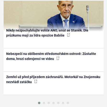
Nikdy nezpochybňujte voliče ANO, smál se Staněk. Dle
průzkumu mají za lídra opozice Babiše
Nebezpečí na oblíbeném středomořském ostrově: Zůstaňte
doma, hrozí ozbrojenci ve videu
Zemřel už před příjezdem záchranářů. Motorkář na Znojemsku
nezvládl zatáčku