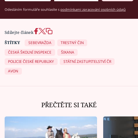
Odesláním formuláře souhlasíte s
podmínkami zpracování osobních údajů
Sdílejte článek
ŠTÍTKY
SEBEVRAŽDA
TRESTNÝ ČIN
ČESKÁ ŠKOLNÍ INSPEKCE
ŠIKANA
POLICIE ČESKÉ REPUBLIKY
STÁTNÍ ZASTUPITELSTVÍ ČR
AVON
PŘEČTĚTE SI TAKÉ