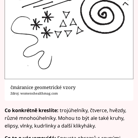
čmáranice geometrické vzory
Zdroj: womenshealthmag.com
Co konkrétně kreslíte:
trojúhelníky, čtverce, hvězdy,
různé mnohoúhelníky. Mohou to být ale také kruhy,
elipsy, vlnky, kudrlinky a další klikyháky.