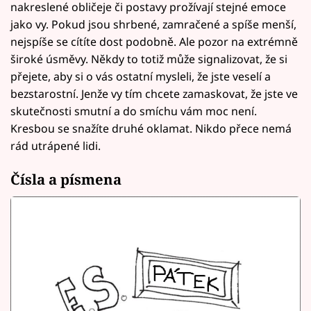
nakreslené obličeje či postavy prožívají stejné emoce
jako vy. Pokud jsou shrbené, zamračené a spíše menší,
nejspíše se cítíte dost podobně. Ale pozor na extrémně
široké úsměvy. Někdy to totiž může signalizovat, že si
přejete, aby si o vás ostatní mysleli, že jste veselí a
bezstarostní. Jenže vy tím chcete zamaskovat, že jste ve
skutečnosti smutní a do smíchu vám moc není.
Kresbou se snažíte druhé oklamat. Nikdo přece nemá
rád utrápené lidi.
Čísla a písmena