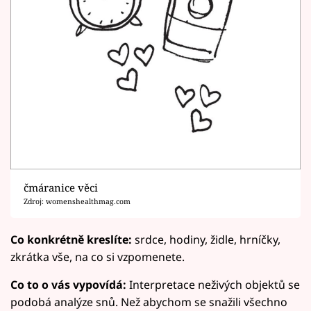
čmáranice věci
Zdroj: womenshealthmag.com
Co konkrétně kreslíte:
srdce, hodiny, židle, hrníčky,
zkrátka vše, na co si vzpomenete.
Co to o vás vypovídá:
Interpretace neživých objektů se
podobá analýze snů. Než abychom se snažili všechno