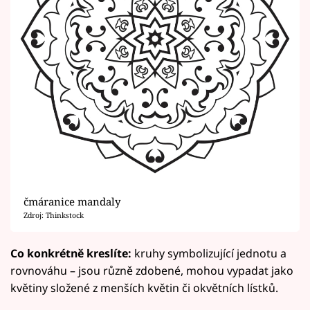
čmáranice mandaly
Zdroj: Thinkstock
Co konkrétně kreslíte:
kruhy symbolizující jednotu a
rovnováhu – jsou různě zdobené, mohou vypadat jako
květiny složené z menších květin či okvětních lístků.