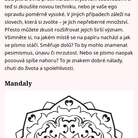
teď si zkoušíte novou techniku, nebo je vaše ego
opravdu poměrně vysoké. V jiných případech záleží na
slovech, která si zvolíte – je jich nepřeberné množství.
Přesto můžete zkusit rozšifrovat jejich širší význam.
Všimněte si, na jakém místě se na papíru nachází a jak
se písmo stáčí. Směřuje dolů? To by mohlo znamenat
pesimismus, únavu či mrzutost. Nebo se písmo naopak
posouvá spíše nahoru? To je znakem dobré nálady,
chuti do života a spolehlivosti.
Mandaly