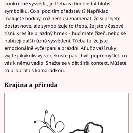
konkrétně vysvětlit, je třeba za tím hledat hlubší
symboliku. Co si pod tím představit? Například
malujete hodiny, což nemusí znamenat, že si přejete
dostat nové, ale symbolizuje to třeba, že jste v časové
tísni. Kreslíte prázdný hrnek – buď máte žízeň, nebo se
nabízejí další různá vysvětlení. Třeba to, že jste
emocionálně vyčerpaní a prázdní. Ať už z vaší ruky
vyjde jakýkoliv výtvor, zkuste pak chvíli popřemýšlet, co
vás k němu vedlo. Snažte se vidět širší kontext. Můžete
to probrat i s kamarádkou.
Krajina a příroda