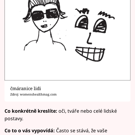
čmáranice lidi
Zdroj: womenshealthmag.com
Co konkrétně kreslíte:
oči, tváře nebo celé lidské
postavy.
Co to o vás vypovídá:
Často se stává, že vaše