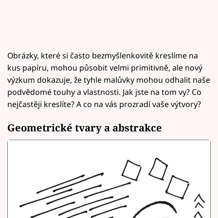
Obrázky, které si často bezmyšlenkovitě kreslíme na
kus papíru, mohou působit velmi primitivně, ale nový
výzkum dokazuje, že tyhle malůvky mohou odhalit naše
podvědomé touhy a vlastnosti. Jak jste na tom vy? Co
nejčastěji kreslíte? A co na vás prozradí vaše výtvory?
Geometrické tvary a abstrakce