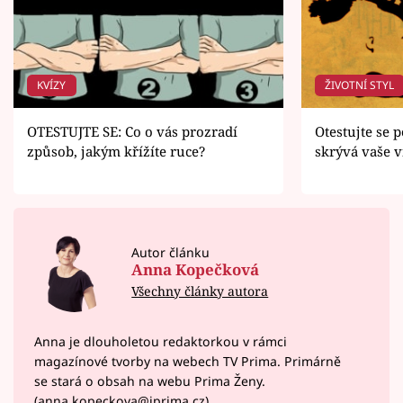
KVÍZY
ŽIVOTNÍ STYL
OTESTUJTE SE: Co o vás prozradí
Otestujte se 
způsob, jakým křížíte ruce?
skrývá vaše v
Autor článku
Anna Kopečková
Všechny články autora
Anna je dlouholetou redaktorkou v rámci
magazínové tvorby na webech TV Prima. Primárně
se stará o obsah na webu Prima Ženy.
(anna.kopeckova@iprima.cz)