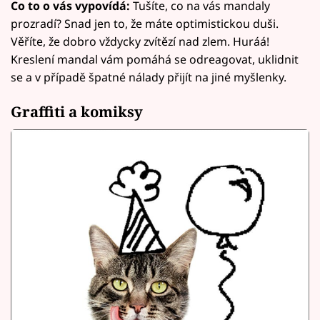
Co to o vás vypovídá:
Tušíte, co na vás mandaly
prozradí? Snad jen to, že máte optimistickou duši.
Věříte, že dobro vždycky zvítězí nad zlem. Huráá!
Kreslení mandal vám pomáhá se odreagovat, uklidnit
se a v případě špatné nálady přijít na jiné myšlenky.
Graffiti a komiksy