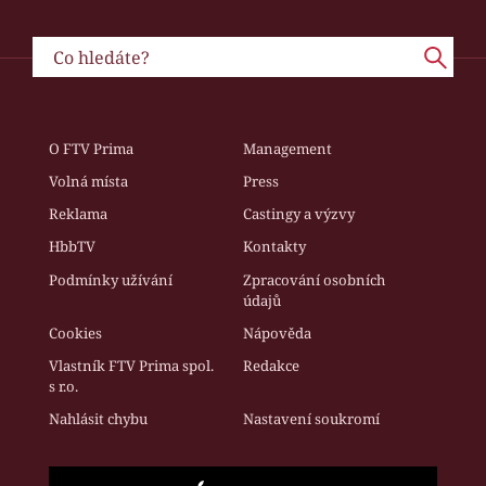
O FTV Prima
Management
Volná místa
Press
Reklama
Castingy a výzvy
HbbTV
Kontakty
Podmínky užívání
Zpracování osobních
údajů
Cookies
Nápověda
Vlastník FTV Prima spol.
Redakce
s r.o.
Nahlásit chybu
Nastavení soukromí