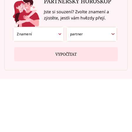
PARTNERSKÝ HOROSKOP
Jste si souzení? Zvolte znamení a
zjistěte, jestli vám hvězdy přejí.
VYPOČÍTAT