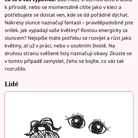
k přírodě, nebo se momentálně cítíte jako v kleci a
potřebujete se dostat ven, kde se dá pořádně dýchat.
Nákresy slunce naznačují fantazii – pravděpodobně jste
snílek. Jak vypadají vaše květiny? Rostou energicky za
sluncem? Nejspíše máte potřebu se rozvíjet a růst jako
květiny, ať už v práci, nebo v osobním životě. Na
druhou stranu svěšené listy naznačují obavy. Zkuste se
v tomto případě zamyslet, čeho se bojíte, co vás tak
rozrušilo.
Lidé