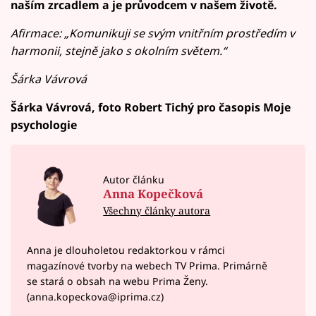
naším zrcadlem a je průvodcem v našem životě.
Afirmace: „Komunikuji se svým vnitřním prostředím v
harmonii, stejně jako s okolním světem.“
Šárka Vávrová
Šárka Vávrová, foto Robert Tichý pro časopis Moje
psychologie
Autor článku
Anna Kopečková
Všechny články autora
Anna je dlouholetou redaktorkou v rámci
magazínové tvorby na webech TV Prima. Primárně
se stará o obsah na webu Prima Ženy.
(anna.kopeckova@iprima.cz)