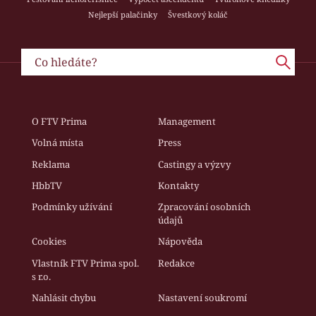
Nejlepší palačinky
Švestkový koláč
O FTV Prima
Management
Volná místa
Press
Reklama
Castingy a výzvy
HbbTV
Kontakty
Podmínky užívání
Zpracování osobních
údajů
Cookies
Nápověda
Vlastník FTV Prima spol.
Redakce
s r.o.
Nahlásit chybu
Nastavení soukromí