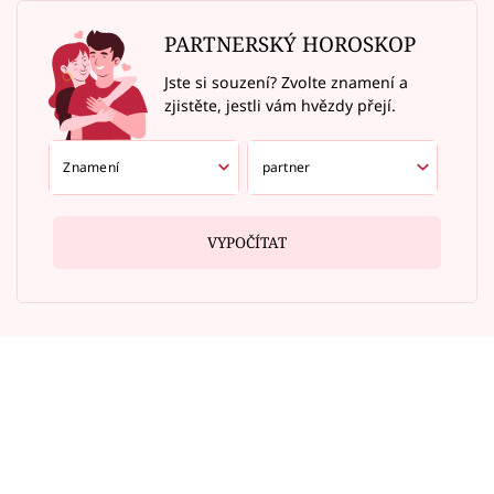
PARTNERSKÝ HOROSKOP
Jste si souzení? Zvolte znamení a
zjistěte, jestli vám hvězdy přejí.
VYPOČÍTAT