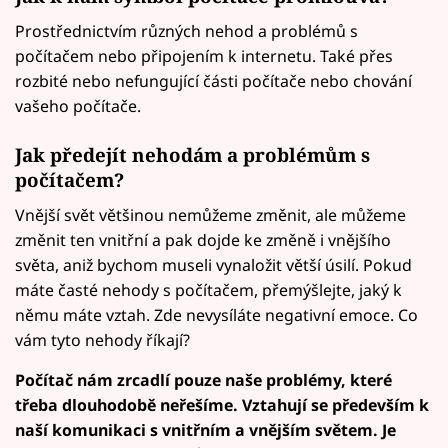
Prostřednictvím různých nehod a problémů s
počítačem nebo připojením k internetu. Také přes
rozbité nebo nefungující části počítače nebo chování
vašeho počítače.
Jak předejít nehodám a problémům s
počítačem?
Vnější svět většinou nemůžeme změnit, ale můžeme
změnit ten vnitřní a pak dojde ke změně i vnějšího
světa, aniž bychom museli vynaložit větší úsilí. Pokud
máte časté nehody s počítačem, přemýšlejte, jaký k
němu máte vztah. Zde nevysíláte negativní emoce. Co
vám tyto nehody říkají?
Počítač nám zrcadlí pouze naše problémy, které
třeba dlouhodobě neřešíme. Vztahují se především k
naší komunikaci s vnitřním a vnějším světem. Je