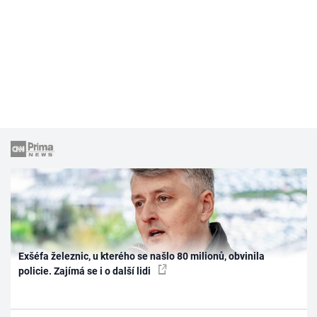
Exšéfa železnic, u kterého se našlo 80 milionů, obvinila
policie. Zajímá se i o další lidi