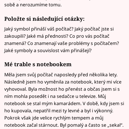
sobě a nerozumíme tomu.
Položte si následující otázky:
Jaký symbol přináší váš počítač? Jaký počítač jste si
zakoupili? Jaké má přednosti? Co pro vás počítač
znamená? Co znamenají vaše problémy s počítačem?
Jaké symboly a souvislost vám přinášejí?
Mé trable s notebookem
Měla jsem svůj počítač naposledy před několika lety.
Následně jsem ho vyměnila za notebook, který mi více
vyhovoval. Byla možnost ho přenést a občas jsem si s
ním mohla posedět i na sedačce u televize. Můj
notebook se stal mým kamarádem. V době, kdy jsem si
ho kupovala, nepatřil mezi ty levné a byl i výkonný.
Pokrok však jde velice rychlým tempem a můj
notebook začal stárnout. Byl pomalý a často se „sekal“.