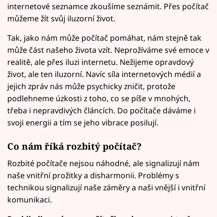
internetové seznamce zkoušíme seznámit. Přes počítač
můžeme žít svůj iluzorní život.
Tak, jako nám může počítač pomáhat, nám stejně tak
může část našeho života vzít. Neprožíváme své emoce v
realitě, ale přes iluzi internetu. Nežijeme opravdový
život, ale ten iluzorní. Navíc síla internetových médií a
jejich zpráv nás může psychicky zničit, protože
podlehneme úzkosti z toho, co se píše v mnohých,
třeba i nepravdivých článcích. Do počítače dáváme i
svoji energii a tím se jeho vibrace posilují.
Co nám říká rozbitý počítač?
Rozbité počítače nejsou náhodné, ale signalizují nám
naše vnitřní prožitky a disharmonii. Problémy s
technikou signalizují naše záměry a naši vnější i vnitřní
komunikaci.