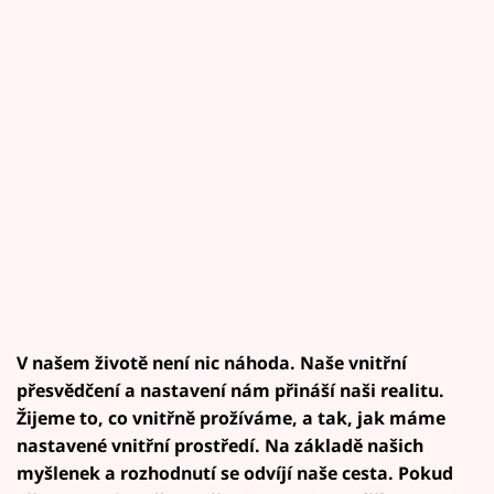
V našem životě není nic náhoda. Naše vnitřní
přesvědčení a nastavení nám přináší naši realitu.
Žijeme to, co vnitřně prožíváme, a tak, jak máme
nastavené vnitřní prostředí. Na základě našich
myšlenek a rozhodnutí se odvíjí naše cesta. Pokud