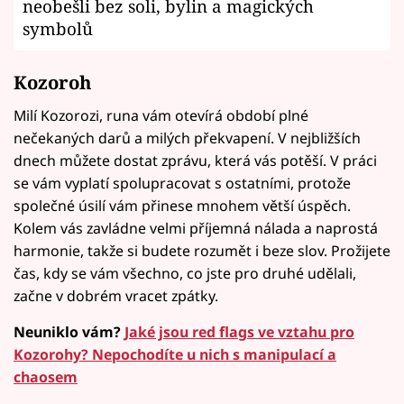
neobešli bez soli, bylin a magických
symbolů
Kozoroh
Milí Kozorozi, runa vám otevírá období plné
nečekaných darů a milých překvapení. V nejbližších
dnech můžete dostat zprávu, která vás potěší. V práci
se vám vyplatí spolupracovat s ostatními, protože
společné úsilí vám přinese mnohem větší úspěch.
Kolem vás zavládne velmi příjemná nálada a naprostá
harmonie, takže si budete rozumět i beze slov. Prožijete
čas, kdy se vám všechno, co jste pro druhé udělali,
začne v dobrém vracet zpátky.
Neuniklo vám?
Jaké jsou red flags ve vztahu pro
Kozorohy? Nepochodíte u nich s manipulací a
chaosem