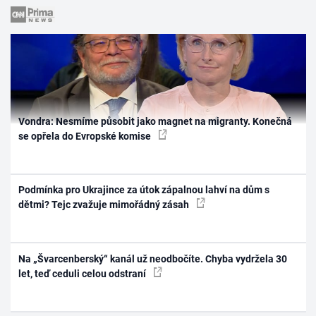
Vondra: Nesmíme působit jako magnet na migranty. Konečná
se opřela do Evropské komise
Podmínka pro Ukrajince za útok zápalnou lahví na dům s
dětmi? Tejc zvažuje mimořádný zásah
Na „Švarcenberský“ kanál už neodbočíte. Chyba vydržela 30
let, teď ceduli celou odstraní