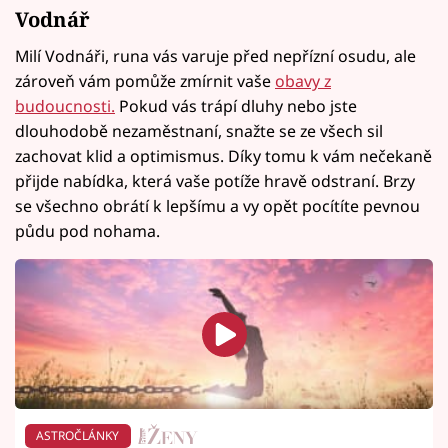
Vodnář
Milí Vodnáři, runa vás varuje před nepřízní osudu, ale
zároveň vám pomůže zmírnit vaše
obavy z
budoucnosti.
Pokud vás trápí dluhy nebo jste
dlouhodobě nezaměstnaní, snažte se ze všech sil
zachovat klid a optimismus. Díky tomu k vám nečekaně
přijde nabídka, která vaše potíže hravě odstraní. Brzy
se všechno obrátí k lepšímu a vy opět pocítíte pevnou
půdu pod nohama.
ASTROČLÁNKY