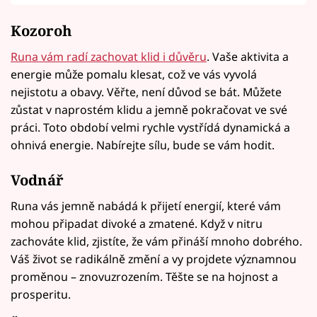
Kozoroh
Runa vám radí zachovat klid i důvěru
. Vaše aktivita a
energie může pomalu klesat, což ve vás vyvolá
nejistotu a obavy. Věřte, není důvod se bát. Můžete
zůstat v naprostém klidu a jemně pokračovat ve své
práci. Toto období velmi rychle vystřídá dynamická a
ohnivá energie. Nabírejte sílu, bude se vám hodit.
Vodnář
Runa vás jemně nabádá k přijetí energií, které vám
mohou připadat divoké a zmatené. Když v nitru
zachováte klid, zjistíte, že vám přináší mnoho dobrého.
Váš život se radikálně změní a vy projdete významnou
proměnou – znovuzrozením. Těšte se na hojnost a
prosperitu.