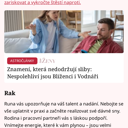
zariskovat a vykročte štěstí naproti.
ASTROČLÁNKY
Znamení, která nedodržují sliby:
Nespolehliví jsou Blíženci i Vodnáři
Rak
Runa vás upozorňuje na váš talent a nadání. Nebojte se
vše uplatnit v praxi a začněte realizovat své dávné sny.
Rodina i pracovní partneři vás s láskou podpoří.
Vnímejte energie, které k vám plynou – jsou velmi