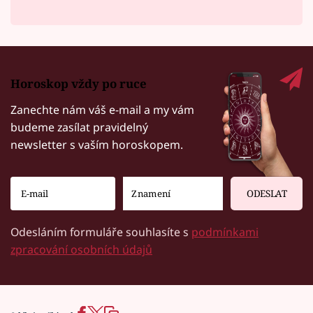
Horoskop vždy po ruce
Zanechte nám váš e-mail a my vám
budeme zasílat pravidelný
newsletter s vaším horoskopem.
ODESLAT
Odesláním formuláře souhlasíte s
podmínkami
zpracování osobních údajů