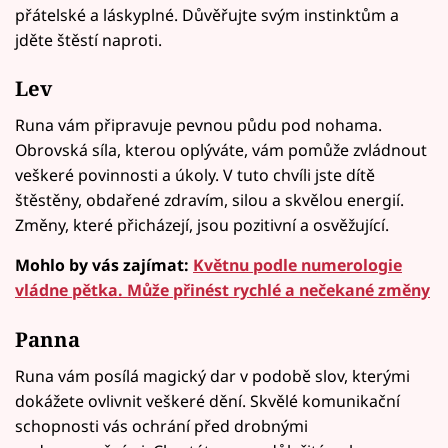
přátelské a láskyplné. Důvěřujte svým instinktům a
jděte štěstí naproti.
Lev
Runa vám připravuje pevnou půdu pod nohama.
Obrovská síla, kterou oplýváte, vám pomůže zvládnout
veškeré povinnosti a úkoly. V tuto chvíli jste dítě
štěstěny, obdařené zdravím, silou a skvělou energií.
Změny, které přicházejí, jsou pozitivní a osvěžující.
Mohlo by vás zajímat:
Květnu podle numerologie
vládne pětka. Může přinést rychlé a nečekané změny
Panna
Runa vám posílá magický dar v podobě slov, kterými
dokážete ovlivnit veškeré dění. Skvělé komunikační
schopnosti vás ochrání před drobnými