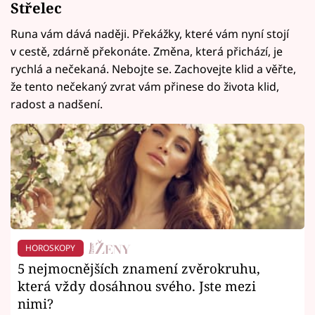
Střelec
Runa vám dává naději. Překážky, které vám nyní stojí
v cestě, zdárně překonáte. Změna, která přichází, je
rychlá a nečekaná. Nebojte se. Zachovejte klid a věřte,
že tento nečekaný zvrat vám přinese do života klid,
radost a nadšení.
HOROSKOPY
5 nejmocnějších znamení zvěrokruhu,
která vždy dosáhnou svého. Jste mezi
nimi?