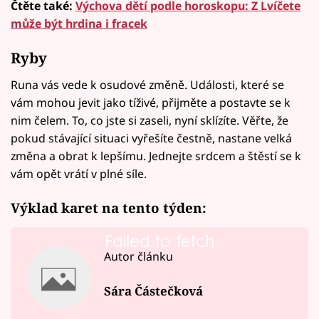
Čtěte také:
Výchova dětí podle horoskopu: Z Lvíčete
může být hrdina i fracek
Ryby
Runa vás vede k osudové změně. Události, které se
vám mohou jevit jako tíživé, přijměte a postavte se k
nim čelem. To, co jste si zaseli, nyní sklízíte. Věřte, že
pokud stávající situaci vyřešíte čestně, nastane velká
změna a obrat k lepšímu. Jednejte srdcem a štěstí se k
vám opět vrátí v plné síle.
Výklad karet na tento týden:
Failed to fetch
Autor článku
Sára Částečková