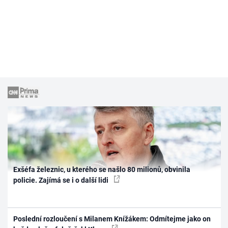
Exšéfa železnic, u kterého se našlo 80 milionů, obvinila
policie. Zajímá se i o další lidi
Poslední rozloučení s Milanem Knížákem: Odmítejme jako on