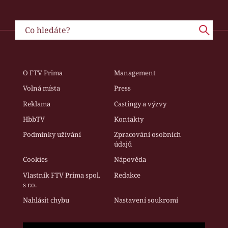
O FTV Prima
Management
Volná místa
Press
Reklama
Castingy a výzvy
HbbTV
Kontakty
Podmínky užívání
Zpracování osobních
údajů
Cookies
Nápověda
Vlastník FTV Prima spol.
Redakce
s r.o.
Nahlásit chybu
Nastavení soukromí