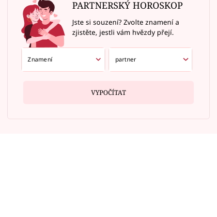
PARTNERSKÝ HOROSKOP
Jste si souzení? Zvolte znamení a
zjistěte, jestli vám hvězdy přejí.
VYPOČÍTAT