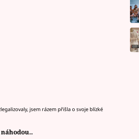
legalizovaly, jsem rázem přišla o svoje blízké
i náhodou..