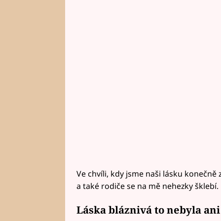
Ve chvíli, kdy jsme naši lásku konečně z
a také rodiče se na mě nehezky šklebí.
Láska bláznivá to nebyla an