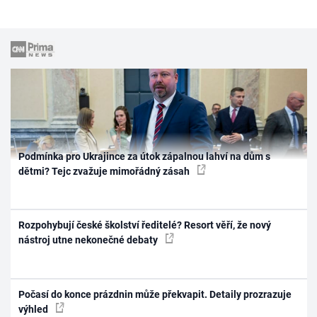
Podmínka pro Ukrajince za útok zápalnou lahví na dům s
dětmi? Tejc zvažuje mimořádný zásah
Rozpohybují české školství ředitelé? Resort věří, že nový
nástroj utne nekonečné debaty
Počasí do konce prázdnin může překvapit. Detaily prozrazuje
výhled