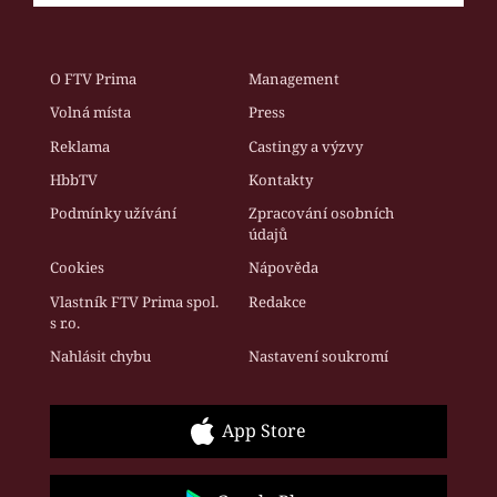
O FTV Prima
Management
Volná místa
Press
Reklama
Castingy a výzvy
HbbTV
Kontakty
Podmínky užívání
Zpracování osobních
údajů
Cookies
Nápověda
Vlastník FTV Prima spol.
Redakce
s r.o.
Nahlásit chybu
Nastavení soukromí
App Store