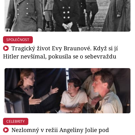
SPOLEČNOST
Tragický život Evy Braunové. Když si jí
Hitler nevšímal, pokusila se o sebevraždu
CELEBRITY
Nezlomný v režii Angeliny Jolie pod