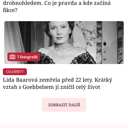
drobnohledem. Co je pravda a kde začíná
fikce?
7 fotografií
CELEBRITY
Lída Baarová zemřela před 22 lety. Krátký
vztah s Goebbelsem jí zničil celý život
ZOBRAZIT DALŠÍ