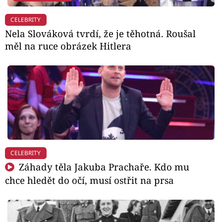
CELEBRITY
Nela Slováková tvrdí, že je těhotná. Roušal
měl na ruce obrázek Hitlera
CELEBRITY
Záhady těla Jakuba Prachaře. Kdo mu
chce hledět do očí, musí ostřit na prsa