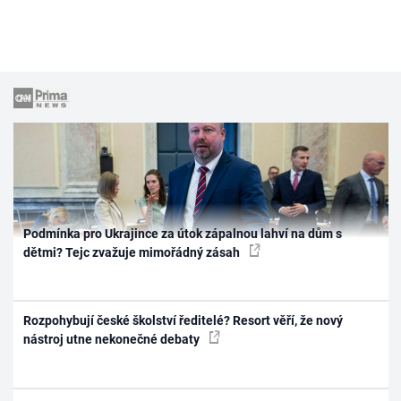
Podmínka pro Ukrajince za útok zápalnou lahví na dům s
dětmi? Tejc zvažuje mimořádný zásah
Rozpohybují české školství ředitelé? Resort věří, že nový
nástroj utne nekonečné debaty