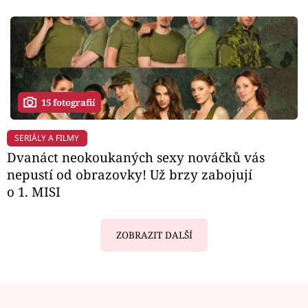
15 fotografií
SERIÁLY A FILMY
Dvanáct neokoukaných sexy nováčků vás
nepustí od obrazovky! Už brzy zabojují
o 1. MISI
ZOBRAZIT DALŠÍ