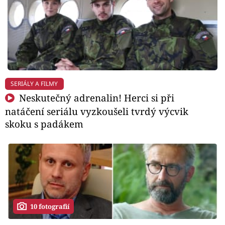
SERIÁLY A FILMY
Neskutečný adrenalin! Herci si při
natáčení seriálu vyzkoušeli tvrdý výcvik
skoku s padákem
10 fotografií