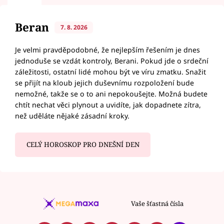
Beran
7. 8. 2026
Je velmi pravděpodobné, že nejlepším řešením je dnes
jednoduše se vzdát kontroly, Berani. Pokud jde o srdeční
záležitosti, ostatní lidé mohou být ve víru zmatku. Snažit
se přijít na kloub jejich duševnímu rozpoložení bude
nemožné, takže se o to ani nepokoušejte. Možná budete
chtít nechat věci plynout a uvidíte, jak dopadnete zítra,
než uděláte nějaké zásadní kroky.
CELÝ HOROSKOP PRO DNEŠNÍ DEN
Vaše šťastná čísla