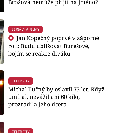
Brožová nemůže přijít na jméno?
SERIÁLY A FILMY
Jan Kopečný poprvé v záporné
roli: Budu ubližovat Burešové,
bojím se reakce diváků
CELEBRITY
Michal Tučný by oslavil 75 let. Když
umíral, nevážil ani 60 kilo,
prozradila jeho dcera
CELEBRITY