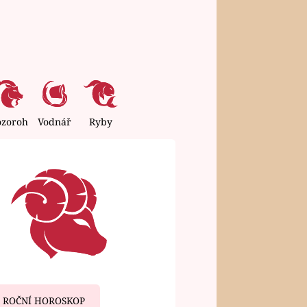
ozoroh
Vodnář
Ryby
ROČNÍ HOROSKOP