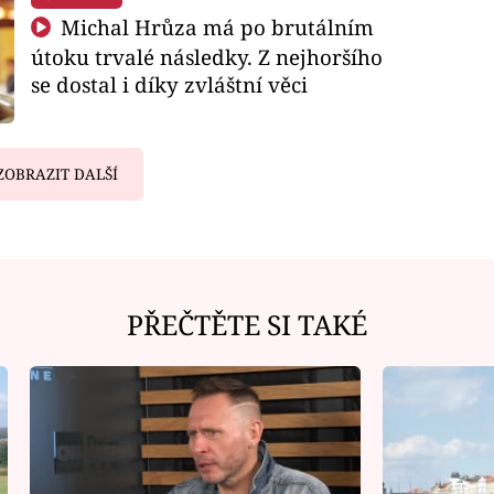
Michal Hrůza má po brutálním
útoku trvalé následky. Z nejhoršího
se dostal i díky zvláštní věci
ZOBRAZIT DALŠÍ
PŘEČTĚTE SI TAKÉ