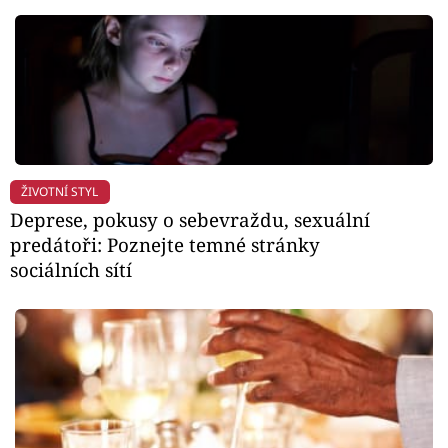
ŽIVOTNÍ STYL
Deprese, pokusy o sebevraždu, sexuální
predátoři: Poznejte temné stránky
sociálních sítí