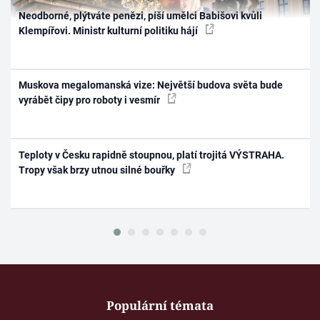
Neodborné, plýtváte penězi, píší umělci Babišovi kvůli
Klempířovi. Ministr kulturní politiku hájí
Muskova megalomanská vize: Největší budova světa bude
vyrábět čipy pro roboty i vesmír
Teploty v Česku rapidně stoupnou, platí trojitá VÝSTRAHA.
Tropy však brzy utnou silné bouřky
Populární témata