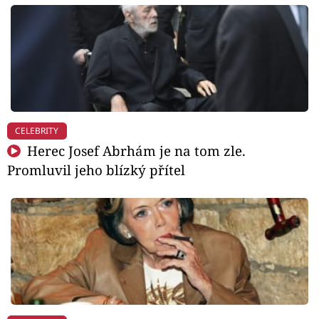
CELEBRITY
Herec Josef Abrhám je na tom zle.
Promluvil jeho blízký přítel