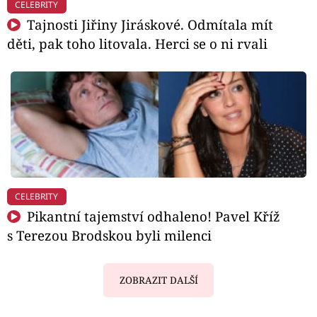
CELEBRITY
Tajnosti Jiřiny Jiráskové. Odmítala mít
děti, pak toho litovala. Herci se o ni rvali
CELEBRITY
Pikantní tajemství odhaleno! Pavel Kříž
s Terezou Brodskou byli milenci
ZOBRAZIT DALŠÍ