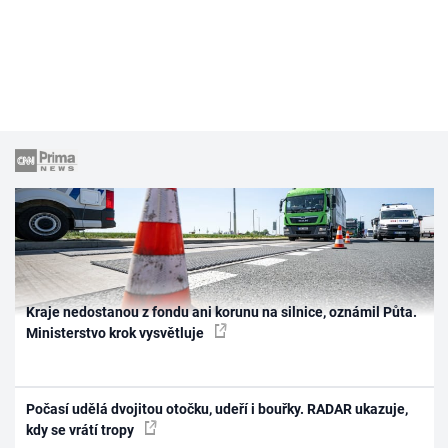
Kraje nedostanou z fondu ani korunu na silnice, oznámil Půta.
Ministerstvo krok vysvětluje
Počasí udělá dvojitou otočku, udeří i bouřky. RADAR ukazuje,
kdy se vrátí tropy