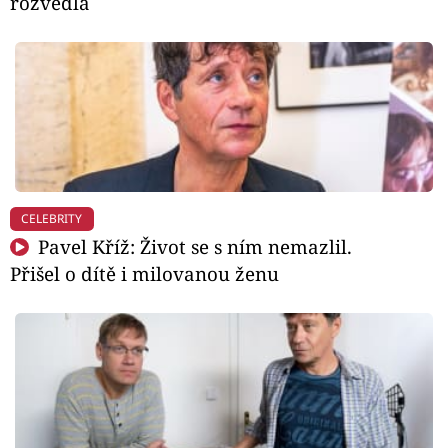
rozvedla
CELEBRITY
Pavel Kříž: Život se s ním nemazlil.
Přišel o dítě i milovanou ženu