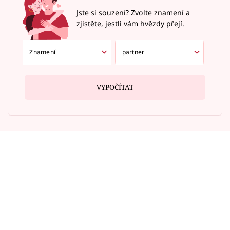
Jste si souzení? Zvolte znamení a
zjistěte, jestli vám hvězdy přejí.
VYPOČÍTAT