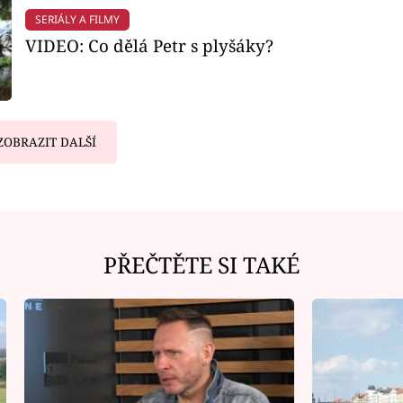
SERIÁLY A FILMY
VIDEO: Co dělá Petr s plyšáky?
ZOBRAZIT DALŠÍ
PŘEČTĚTE SI TAKÉ