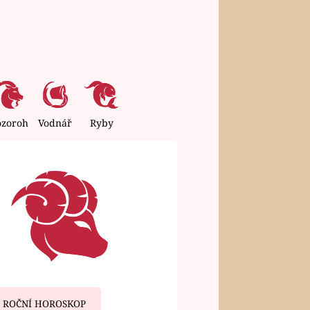
ozoroh
Vodnář
Ryby
ROČNÍ HOROSKOP