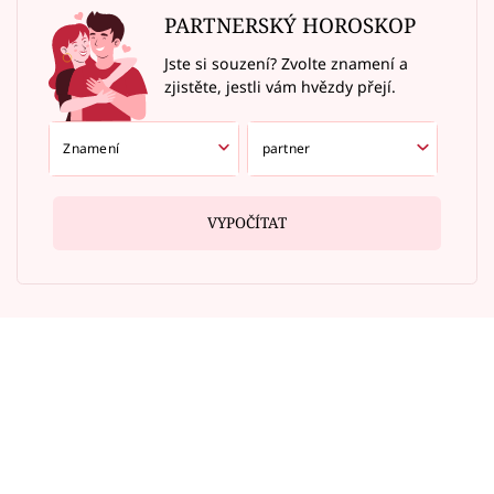
PARTNERSKÝ HOROSKOP
Jste si souzení? Zvolte znamení a
zjistěte, jestli vám hvězdy přejí.
VYPOČÍTAT