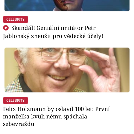
CELEBRITY
Skandál! Geniální imitátor Petr
Jablonský zneužit pro vědecké účely!
CELEBRITY
Felix Holzmann by oslavil 100 let: První
manželka kvůli němu spáchala
sebevraždu