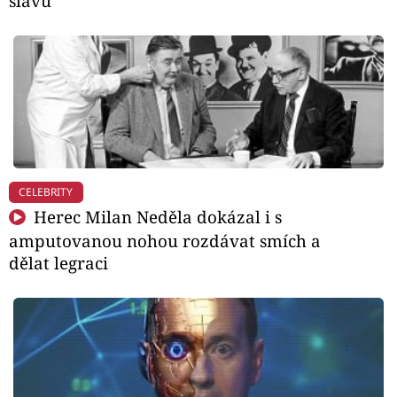
slávu
CELEBRITY
Herec Milan Neděla dokázal i s
amputovanou nohou rozdávat smích a
dělat legraci