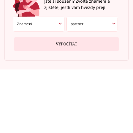
Jste si souzení? Zvolte znamení a
zjistěte, jestli vám hvězdy přejí.
VYPOČÍTAT