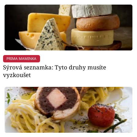
PRIMA MAMINKA
Sýrová seznamka: Tyto druhy musíte
vyzkoušet