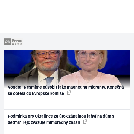
Vondra: Nesmíme působit jako magnet na migranty. Konečná
se opřela do Evropské komise
Podmínka pro Ukrajince za útok zápalnou lahví na dům s
dětmi? Tejc zvažuje mimořádný zásah