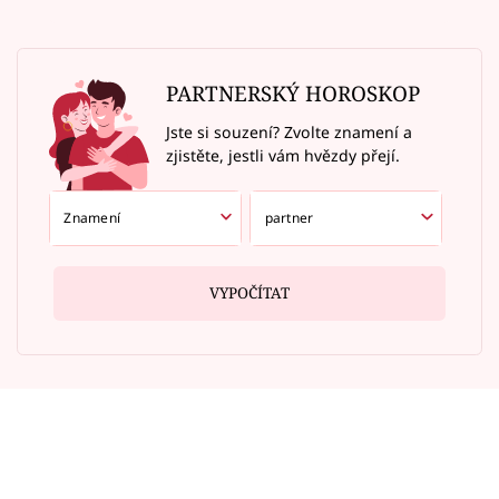
PARTNERSKÝ HOROSKOP
Jste si souzení? Zvolte znamení a
zjistěte, jestli vám hvězdy přejí.
VYPOČÍTAT