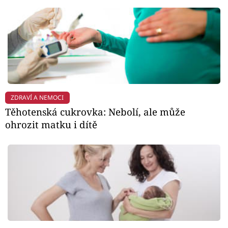
ZDRAVÍ A NEMOCI
Těhotenská cukrovka: Nebolí, ale může
ohrozit matku i dítě