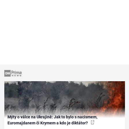
Mýty o válce na Ukrajině: Jak to bylo s nacismem,
Euromajdanem či Krymem a kdo je diktátor?