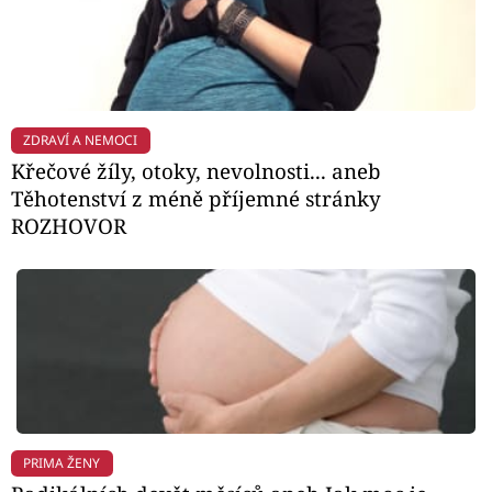
ZDRAVÍ A NEMOCI
Křečové žíly, otoky, nevolnosti... aneb
Těhotenství z méně příjemné stránky
ROZHOVOR
PRIMA ŽENY