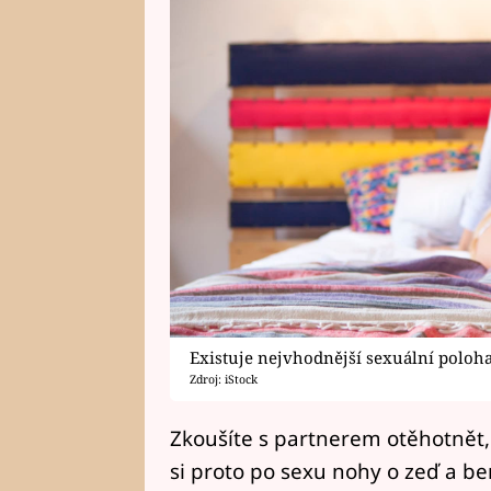
Existuje nejvhodnější sexuální poloh
Zdroj: iStock
Zkoušíte s partnerem otěhotnět,
si proto po sexu nohy o zeď a be