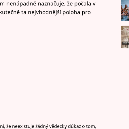
ám nenápadně naznačuje, že počala v
skutečně ta nejvhodnější poloha pro
yni, že neexistuje žádný vědecky důkaz o tom,