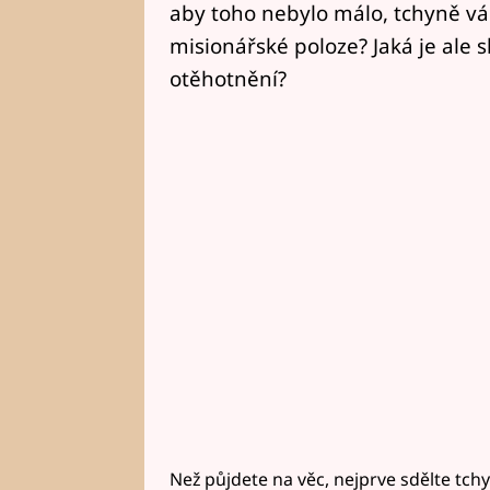
aby toho nebylo málo, tchyně v
misionářské poloze? Jaká je ale 
otěhotnění?
Než půjdete na věc, nejprve sdělte tch