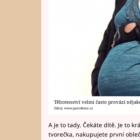
Těhotenství velmi často provází nějak
Zdroj: www.porodnice.cz
A je to tady. Čekáte dítě. Je to 
tvorečka, nakupujete první obleč