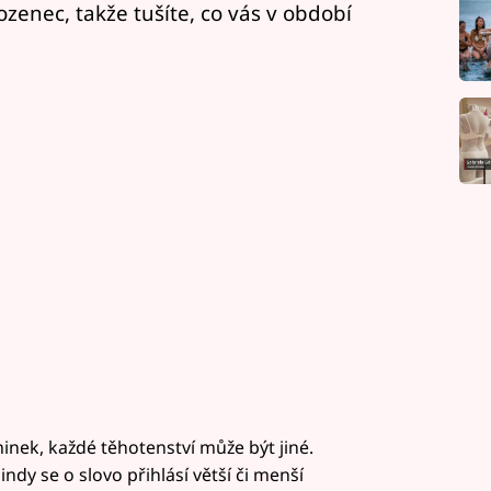
zenec, takže tušíte, co vás v období
inek, každé těhotenství může být jiné.
ndy se o slovo přihlásí větší či menší