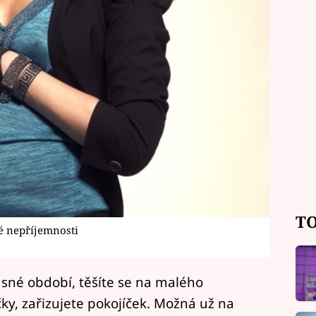
TO
é nepříjemnosti
krásné období, těšíte se na malého
ky, zařizujete pokojíček. Možná už na