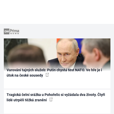
Varování tajných služeb: Putin chystá test NATO. Ve hře je i
útok na české sousedy
Tragická čelní srážka u Pohořelic si vyžádala dva životy. Čtyři
lidé utrpěli těžká zranění