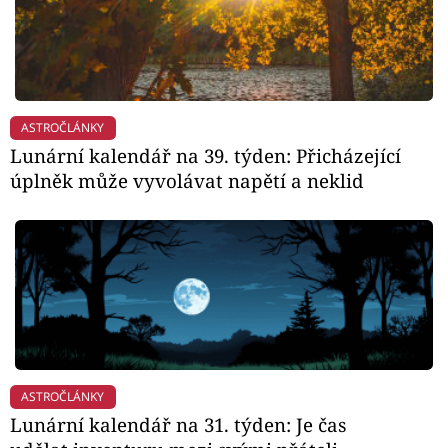
ASTROČLÁNKY
Lunární kalendář na 39. týden: Přicházející
úplněk může vyvolávat napětí a neklid
ASTROČLÁNKY
Lunární kalendář na 31. týden: Je čas