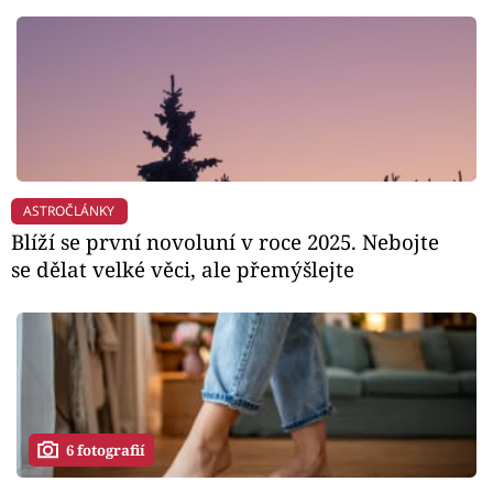
ASTROČLÁNKY
Blíží se první novoluní v roce 2025. Nebojte
se dělat velké věci, ale přemýšlejte
6 fotografií