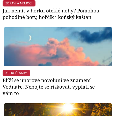
ZDRAVÍ A NEMOCI
Jak nemít v horku oteklé nohy? Pomohou
pohodlné boty, hořčík i koňský kaštan
ASTROČLÁNKY
Blíží se únorové novoluní ve znamení
Vodnáře. Nebojte se riskovat, vyplatí se
vám to