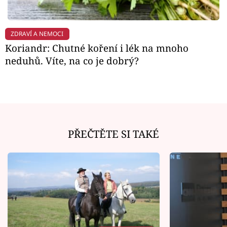
ZDRAVÍ A NEMOCI
Koriandr: Chutné koření i lék na mnoho
neduhů. Víte, na co je dobrý?
PŘEČTĚTE SI TAKÉ