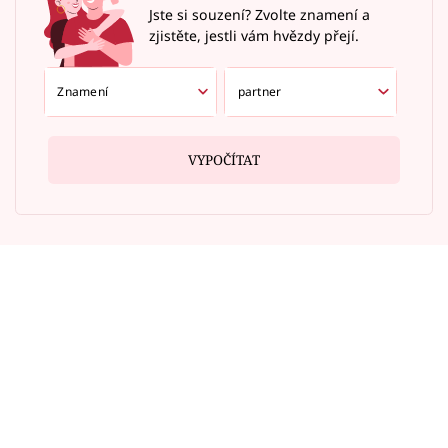
Jste si souzení? Zvolte znamení a
zjistěte, jestli vám hvězdy přejí.
VYPOČÍTAT