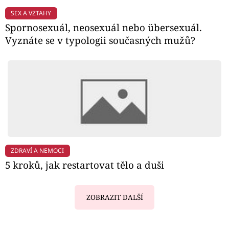
SEX A VZTAHY
Spornosexuál, neosexuál nebo übersexuál.
Vyznáte se v typologii současných mužů?
ZDRAVÍ A NEMOCI
5 kroků, jak restartovat tělo a duši
ZOBRAZIT DALŠÍ