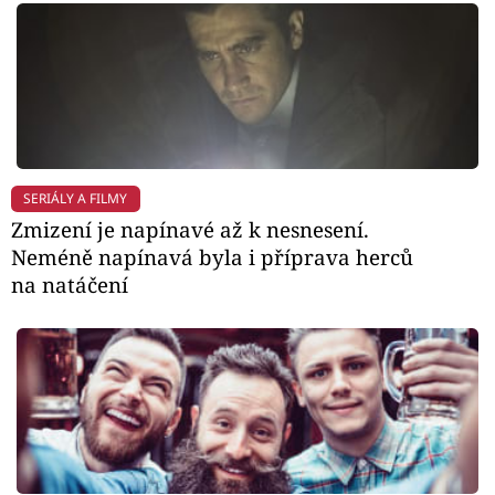
SERIÁLY A FILMY
Zmizení je napínavé až k nesnesení.
Neméně napínavá byla i příprava herců
na natáčení