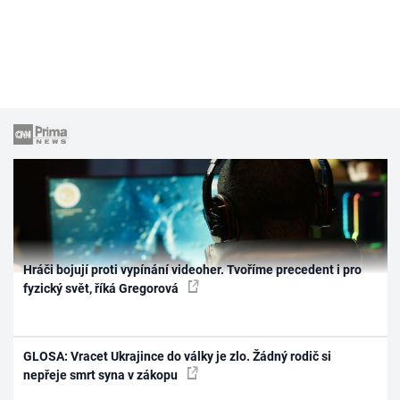
Hráči bojují proti vypínání videoher. Tvoříme precedent i pro
fyzický svět, říká Gregorová
GLOSA: Vracet Ukrajince do války je zlo. Žádný rodič si
nepřeje smrt syna v zákopu