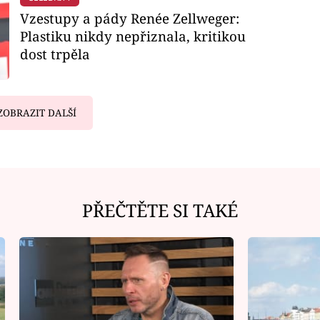
Vzestupy a pády Renée Zellweger:
Plastiku nikdy nepřiznala, kritikou
dost trpěla
ZOBRAZIT DALŠÍ
PŘEČTĚTE SI TAKÉ