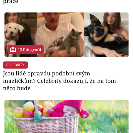
práce
12 fotografií
CELEBRITY
Jsou lidé opravdu podobní svým
mazlíčkům? Celebrity dokazují, že na tom
něco bude