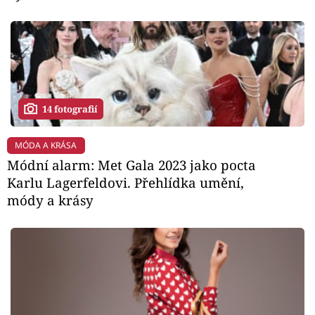
14 fotografií
MÓDA A KRÁSA
Módní alarm: Met Gala 2023 jako pocta
Karlu Lagerfeldovi. Přehlídka umění,
módy a krásy