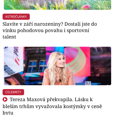
ASTROČLÁNKY
Slavíte v září narozeniny? Dostali jste do
vínku pohodovou povahu i sportovní
talent
CELEBRITY
Tereza Maxová překvapila. Lásku k
bleším trhům vyvažovala kostýmky v ceně
bytu