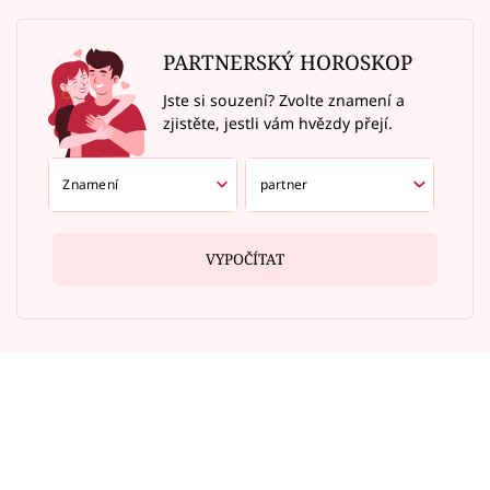
PARTNERSKÝ HOROSKOP
Jste si souzení? Zvolte znamení a
zjistěte, jestli vám hvězdy přejí.
VYPOČÍTAT