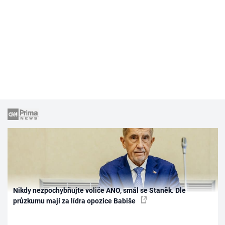
Nikdy nezpochybňujte voliče ANO, smál se Staněk. Dle
průzkumu mají za lídra opozice Babiše