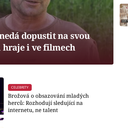
nedá dopustit na svou
 hraje i ve filmech
CELEBRITY
Brožová o obsazování mladých
herců: Rozhodují sledující na
internetu, ne talent