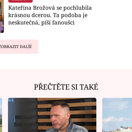
Kateřina Brožová se pochlubila
krásnou dcerou. Ta podoba je
neskutečná, píší fanoušci
ZOBRAZIT DALŠÍ
PŘEČTĚTE SI TAKÉ