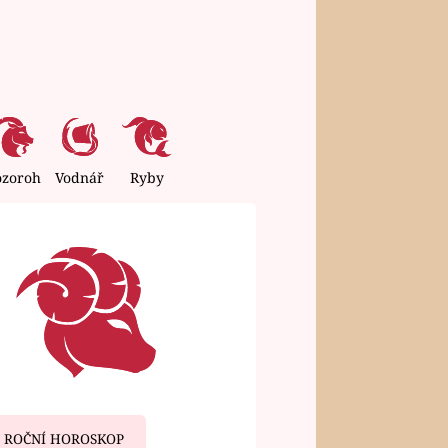
ozoroh
Vodnář
Ryby
ROČNÍ HOROSKOP