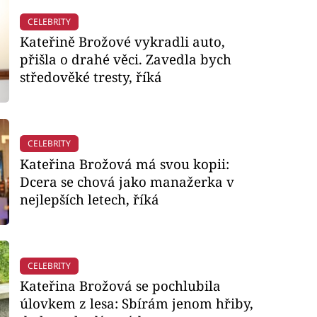
CELEBRITY
Kateřině Brožové vykradli auto,
přišla o drahé věci. Zavedla bych
středověké tresty, říká
CELEBRITY
Kateřina Brožová má svou kopii:
Dcera se chová jako manažerka v
nejlepších letech, říká
CELEBRITY
Kateřina Brožová se pochlubila
úlovkem z lesa: Sbírám jenom hřiby,