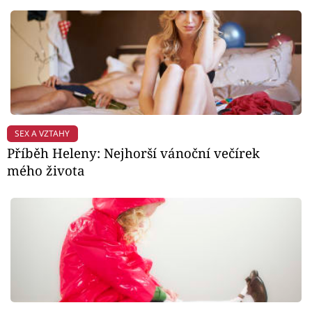
SEX A VZTAHY
Příběh Heleny: Nejhorší vánoční večírek
mého života