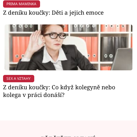
PRIMA MAMINKA
Z deníku koučky: Děti a jejich emoce
SEX A VZTAHY
Z deníku koučky: Co když kolegyně nebo
kolega v práci donáší?