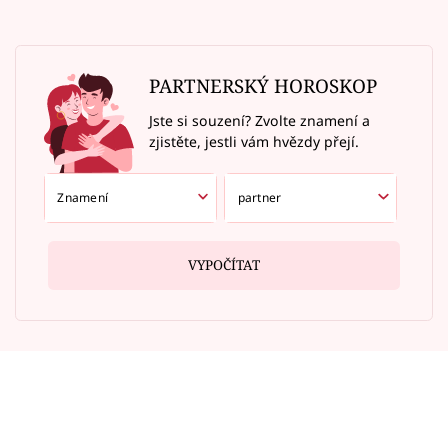
PARTNERSKÝ HOROSKOP
Jste si souzení? Zvolte znamení a
zjistěte, jestli vám hvězdy přejí.
VYPOČÍTAT