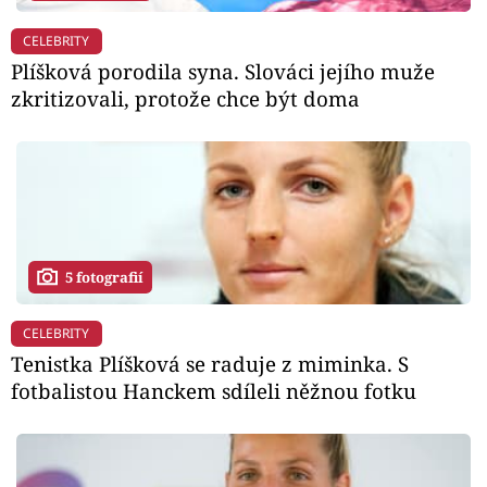
CELEBRITY
Plíšková porodila syna. Slováci jejího muže
zkritizovali, protože chce být doma
5 fotografií
CELEBRITY
Tenistka Plíšková se raduje z miminka. S
fotbalistou Hanckem sdíleli něžnou fotku