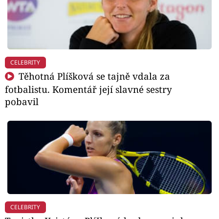
CELEBRITY
Těhotná Plíšková se tajně vdala za
fotbalistu. Komentář její slavné sestry
pobavil
CELEBRITY