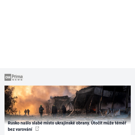
Rusko našlo slabé místo ukrajinské obrany. Útočit může téměř
bez varování