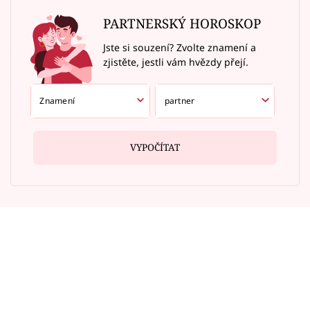
PARTNERSKÝ HOROSKOP
Jste si souzení? Zvolte znamení a
zjistěte, jestli vám hvězdy přejí.
VYPOČÍTAT