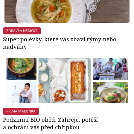
ZDRAVÍ A NEMOCI
Super polévky, které vás zbaví rýmy nebo
nadváhy
PRIMA MAMINKA
Podzimní BIO oběd: Zahřeje, potěší
a ochrání vás před chřipkou