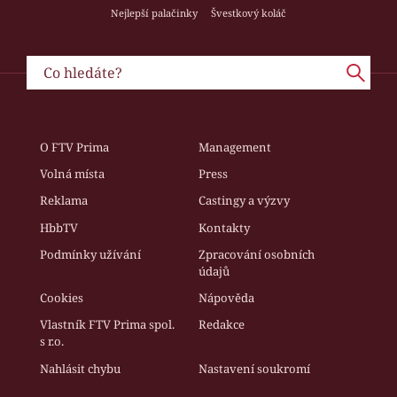
Nejlepší palačinky
Švestkový koláč
O FTV Prima
Management
Volná místa
Press
Reklama
Castingy a výzvy
HbbTV
Kontakty
Podmínky užívání
Zpracování osobních
údajů
Cookies
Nápověda
Vlastník FTV Prima spol.
Redakce
s r.o.
Nahlásit chybu
Nastavení soukromí