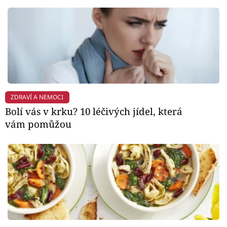
ZDRAVÍ A NEMOCI
Bolí vás v krku? 10 léčivých jídel, která
vám pomůžou