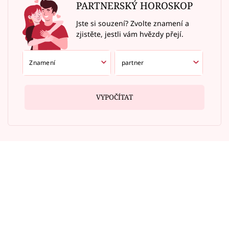
PARTNERSKÝ HOROSKOP
Jste si souzení? Zvolte znamení a
zjistěte, jestli vám hvězdy přejí.
VYPOČÍTAT