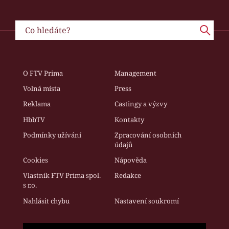
O FTV Prima
Management
Volná místa
Press
Reklama
Castingy a výzvy
HbbTV
Kontakty
Podmínky užívání
Zpracování osobních
údajů
Cookies
Nápověda
Vlastník FTV Prima spol.
Redakce
s r.o.
Nahlásit chybu
Nastavení soukromí