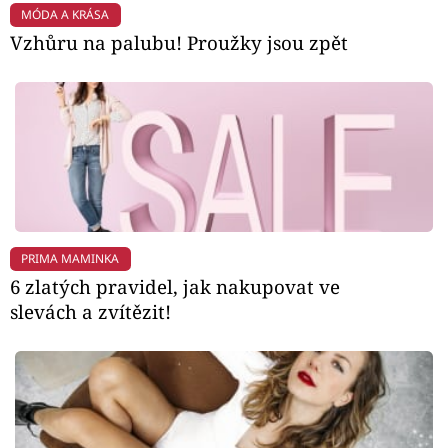
MÓDA A KRÁSA
Vzhůru na palubu! Proužky jsou zpět
PRIMA MAMINKA
6 zlatých pravidel, jak nakupovat ve
slevách a zvítězit!