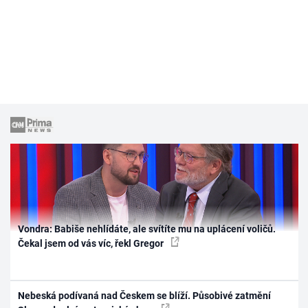
Vondra: Babiše nehlídáte, ale svítíte mu na uplácení voličů.
Čekal jsem od vás víc, řekl Gregor
Nebeská podívaná nad Českem se blíží. Působivé zatmění