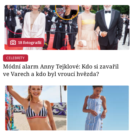
18 fotografií
CELEBRITY
Módní alarm Anny Tejklové: Kdo si zavařil
ve Varech a kdo byl vroucí hvězda?